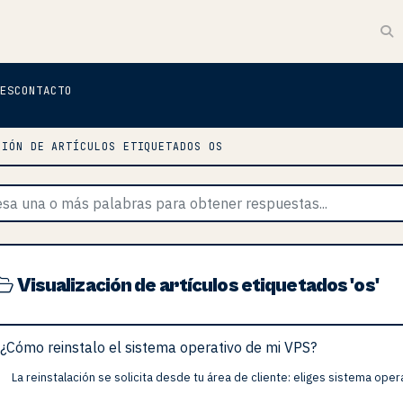
ES
CONTACTO
CIÓN DE ARTÍCULOS ETIQUETADOS OS
Visualización de artículos etiquetados 'os'
¿Cómo reinstalo el sistema operativo de mi VPS?
La reinstalación se solicita desde tu área de cliente: eliges sistema opera