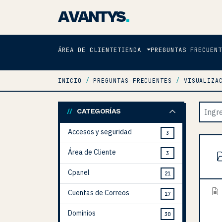
AVANTYS
.
ÁREA DE CLIENTE
TIENDA
PREGUNTAS FRECUENT
INICIO
PREGUNTAS FRECUENTES
VISUALIZA
CATEGORÍAS
Accesos y seguridad
3
Área de Cliente
3
Cpanel
21
Cuentas de Correos
17
Dominios
30