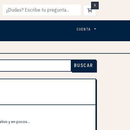
0
CARRO DE PEDI
CUENTA
BUSCAR
tivo y en pocos...