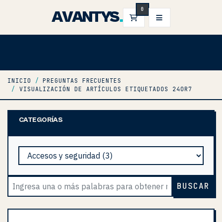
0
AVANTYS
.
CARRO DE PEDIDOS
INICIO
PREGUNTAS FRECUENTES
VISUALIZACIÓN DE ARTÍCULOS ETIQUETADOS 24OR7
CATEGORÍAS
BUSCAR