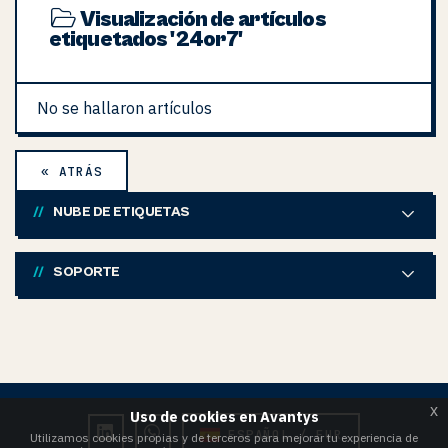
Visualización de artículos
etiquetados '24or7'
No se hallaron artículos
« ATRÁS
NUBE DE ETIQUETAS
SOPORTE
x
Uso de cookies en Avantys
ESPAÑOL / EUR
Utilizamos cookies propias y de terceros para mejorar tu experiencia de