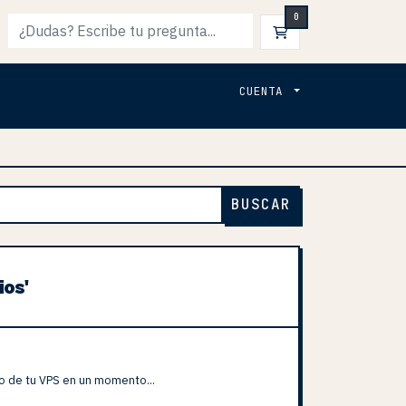
0
CARRO DE PEDI
CUENTA
BUSCAR
ios'
o de tu VPS en un momento...