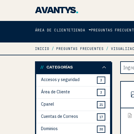
AVANTYS
.
ÁREA DE CLIENTE
TIENDA
PREGUNTAS FRECUENT
INICIO
PREGUNTAS FRECUENTES
VISUALIZA
CATEGORÍAS
Accesos y seguridad
3
Área de Cliente
3
Cpanel
21
Cuentas de Correos
17
Dominios
30