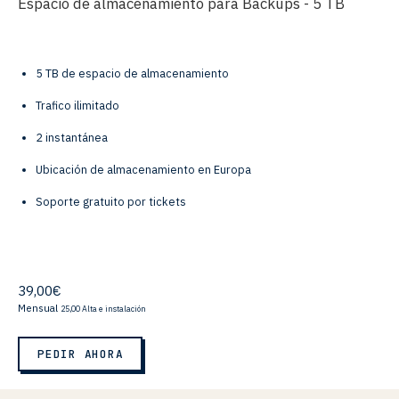
Espacio de almacenamiento para Backups - 5 TB
5 TB de espacio de almacenamiento
Trafico ilimitado
2 instantánea
Ubicación de almacenamiento en Europa
Soporte gratuito por tickets
39,00€
Mensual
25,00 Alta e instalación
PEDIR AHORA