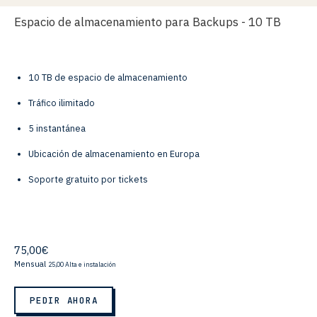
Espacio de almacenamiento para Backups - 10 TB
10 TB de espacio de almacenamiento
Tráfico ilimitado
5 instantánea
Ubicación de almacenamiento en Europa
Soporte gratuito por tickets
75,00€
Mensual
25,00 Alta e instalación
PEDIR AHORA