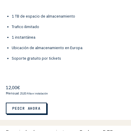
1 TB de espacio de almacenamiento
Trafico ilimitado
1 instantánea
Ubicación de almacenamiento en Europa
Soporte gratuito por tickets
12,00€
Mensual
25,00 Alta e instalación
PEDIR AHORA