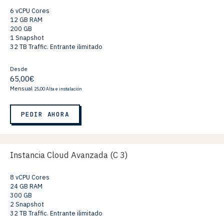
6 vCPU Cores
12 GB RAM
200 GB
1 Snapshot
32 TB Traffic. Entrante ilimitado
Desde
65,00€
Mensual
25,00 Alta e instalación
PEDIR AHORA
Instancia Cloud Avanzada (C 3)
8 vCPU Cores
24 GB RAM
300 GB
2 Snapshot
32 TB Traffic. Entrante ilimitado