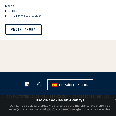
Desde
87,00€
Mensual
25,00 Alta e instalación
PEDIR AHORA
ESPAÑOL / EUR
CONTACTO
TÉRMINOS DEL SERVICIO Y CONDICIONES DE USO
Uso de cookies en Avantys
Utilizamos cookies propias y de terceros para mejorar tu experiencia de
© 2026 Avantys
navegación y realizar análisis. Al continuar navegando aceptas nuestra