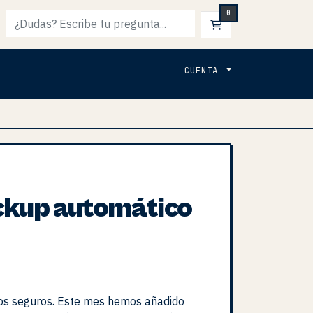
0
CARRO DE PEDI
CUENTA
ckup automático
os seguros. Este mes hemos añadido