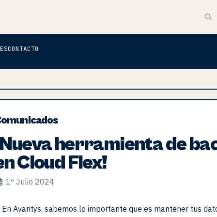
ES
CONTACTO
Comunicados
¡Nueva herramienta de ba
en Cloud Flex!
1º Julio 2024
En Avantys, sabemos lo importante que es mantener tus dat