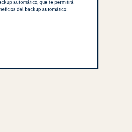
backup automático, que te permitirá
neficios del backup automático: ️